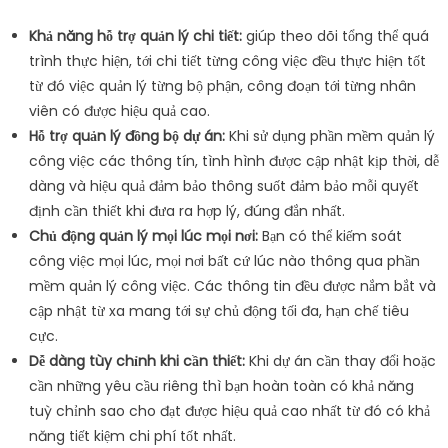
Khả năng hỗ trợ quản lý chi tiết:
giúp theo dõi tổng thể quá
trình thực hiện, tới chi tiết từng công việc đều thực hiện tốt
từ đó việc quản lý từng bộ phận, công đoạn tới từng nhân
viên có được hiệu quả cao.
Hỗ trợ quản lý đồng bộ dự án:
Khi sử dụng phần mềm quản lý
công việc các thông tín, tình hình được cập nhật kịp thời, dễ
dàng và hiệu quả đảm bảo thông suốt đảm bảo mỗi quyết
định cần thiết khi đưa ra hợp lý, đúng đắn nhất.
Chủ động quản lý mọi lúc mọi nơi:
Bạn có thể kiếm soát
công việc mọi lúc, mọi nơi bất cứ lúc nào thông qua phần
mềm quản lý công việc. Các thông tin đều được nắm bắt và
cập nhật từ xa mang tới sự chủ động tối đa, hạn chế tiêu
cực.
Dễ dàng tùy chỉnh khi cần thiết:
Khi dự án cần thay đổi hoặc
cần những yêu cầu riêng thì bạn hoàn toàn có khả năng
tuỳ chỉnh sao cho đạt được hiệu quả cao nhất từ đó có khả
năng tiết kiệm chi phí tốt nhất.