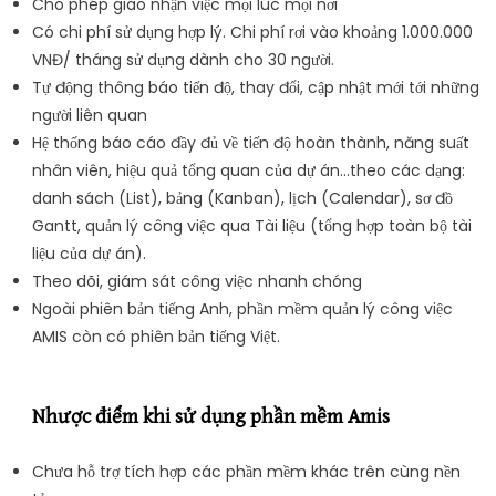
Cho phép giao nhận việc mọi lúc mọi nơi
Có chi phí sử dụng hợp lý. Chi phí rơi vào khoảng 1.000.000
VNĐ/ tháng sử dụng dành cho 30 người.
Tự động thông báo tiến độ, thay đổi, cập nhật mới tới những
người liên quan
Hệ thống báo cáo đầy đủ về tiến độ hoàn thành, năng suất
nhân viên, hiệu quả tổng quan của dự án…theo các dạng:
danh sách (List), bảng (Kanban), lịch (Calendar), sơ đồ
Gantt, quản lý công việc qua Tài liệu (tổng hợp toàn bộ tài
liệu của dự án).
Theo dõi, giám sát công việc nhanh chóng
Ngoài phiên bản tiếng Anh, phần mềm quản lý công việc
AMIS còn có phiên bản tiếng Việt.
Nhược điểm khi sử dụng phần mềm Amis
Chưa hỗ trợ tích hợp các phần mềm khác trên cùng nền