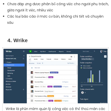
Chưa đáp ựng được phân bổ công việc cho người phụ trách,
giữa người ít việc, nhiều việc
Các loại báo cáo ở mức cơ bản, không chi tiết và chuyên
sâu
4. Wrike
Wrike là phần mềm quản lý công việc có thể thoả mãn các