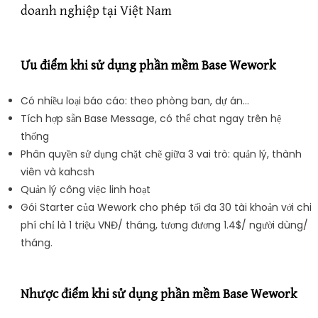
doanh nghiệp tại Việt Nam
Ưu điểm khi sử dụng phần mềm Base Wework
Có nhiều loại báo cáo: theo phòng ban, dự án…
Tích hợp sẵn Base Message, có thể chat ngay trên hệ
thống
Phân quyền sử dụng chặt chẽ giữa 3 vai trò: quản lý, thành
viên và kahcsh
Quản lý công việc linh hoạt
Gói Starter của Wework cho phép tối đa 30 tài khoản với chi
phí chỉ là 1 triệu VNĐ/ tháng, tương đương 1.4$/ người dùng/
tháng.
Nhược điểm khi sử dụng phần mềm Base Wework