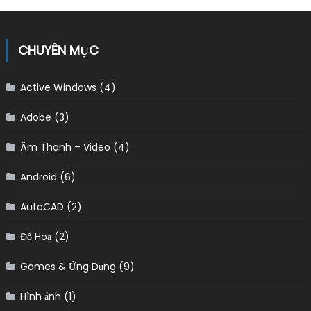
CHUYÊN MỤC
Active Windows
(4)
Adobe
(3)
Âm Thanh – Video
(4)
Android
(6)
AutoCAD
(2)
Đồ Hoạ
(2)
Games & Ứng Dụng
(9)
Hình ảnh
(1)