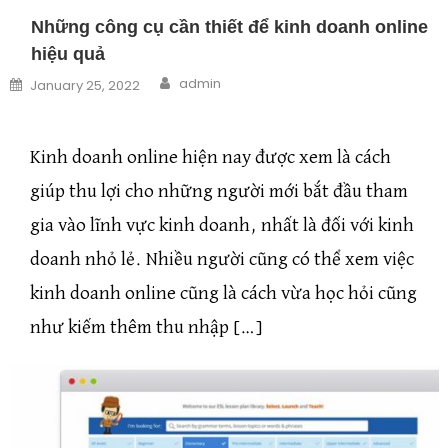
Những công cụ cần thiết để kinh doanh online
hiệu quả
Author
Posted on
admin
January 25, 2022
Kinh doanh online hiện nay được xem là cách
giúp thu lợi cho những người mới bắt đầu tham
gia vào lĩnh vực kinh doanh, nhất là đối với kinh
doanh nhỏ lẻ. Nhiều người cũng có thể xem việc
kinh doanh online cũng là cách vừa học hỏi cũng
như kiếm thêm thu nhập […]