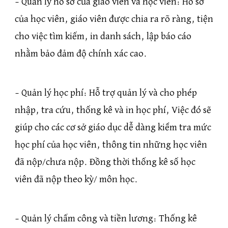
– Quản lý hồ sơ của giáo viên và học viên: Hồ sơ
của học viên, giáo viên được chia ra rõ ràng, tiện
cho việc tìm kiếm, in danh sách, lập báo cáo
nhằm bảo đảm độ chính xác cao.
– Quản lý học phí: Hỗ trợ quản lý và cho phép
nhập, tra cứu, thống kê và in học phí, Việc đó sẽ
giúp cho các cơ sở giáo dục dễ dàng kiểm tra mức
học phí của học viên, thông tin những học viên
đã nộp/chưa nộp. Đồng thời thống kê số học
viên đã nộp theo kỳ/ môn học.
– Quản lý chấm công và tiền lương: Thống kê