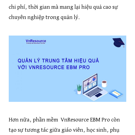
chi phí, thời gian mà mang lại hiệu quả cao sự
chuyên nghiệp trong quản lý.
Hơn nữa, phần mềm VnResource EBM Pro còn
tạo sự tương tác giữa giáo viên, học sinh, phụ