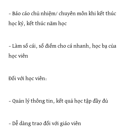
– Báo cáo chủ nhiệm/ chuyên môn khi kết thúc
học ký, kết thúc năm học
– Làm sổ cái, sổ điểm cho cá nhanh, học bạ của
học viên
Đối với học viên:
– Quản lý thông tin, kết quả học tập đầy đủ
– Dễ dàng trao đổi với giáo viên