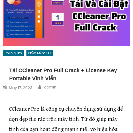
Phần Mềm
Phần Mềm PC
Tải CCleaner Pro Full Crack + License Key
Portable Vĩnh Viễn
Author
Posted on
admin
May 17, 2023
CCleaner Pro là công cụ chuyên dụng sử dụng để
dọn dẹp file rác trên máy tính.Từ đó giúp máy
tính của bạn hoạt động mạnh mẽ, vô hiệu hóa