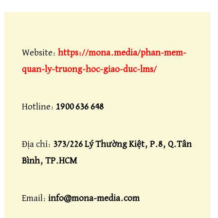
Website:
https://mona.media/phan-mem-
quan-ly-truong-hoc-giao-duc-lms/
Hotline:
1900 636 648
Địa chỉ:
373/226 Lý Thường Kiệt, P.8, Q.Tân
Bình, TP.HCM
Email:
info@mona-media.com