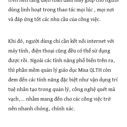
trên nền tảng điện toán đám mây giúp cho người
dùng linh hoạt trong thao tác mọi lúc , mọi nơi
và đáp ứng tốt các nhu cầu của công việc.
Khi đó, người dùng chỉ cần kết nối internet với
máy tính, điện thoại cũng đều có thể sử dụng
được rồi. Ngoài các tính năng phổ biến trên ra,
thì phần mềm quản lý giáo dục Misa QLTH còn
đem đến các tính năng đặc biệt như vận dụng trí
tuệ nhân tạo trong quản lý, công nghệ quét mã
vạch,… nhằm mang đến cho các công việc trở
nên nhanh chóng, chính xác.