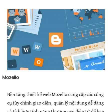
Mozello
Nền tảng thiết kế web Mozello cung cấp các công
cụ tùy chỉnh giao diện, quản lý nội dung dễ dàng
và tích hợp tính năng thương mại điện tử để bạn