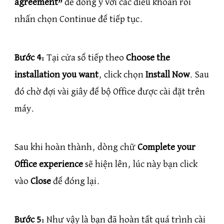
agreement”
để đồng ý với các điều khoản rồi
nhấn chọn Continue để tiếp tục.
Bước 4:
Tại cửa sổ tiếp theo
Choose the
installation you want
, click chọn
Install Now
. Sau
đó chờ đợi vài giây để bộ Office được cài đặt trên
máy.
Sau khi hoàn thành, dòng chữ
Complete your
Office experience
sẽ hiện lên, lúc này bạn click
vào
Close
để đóng lại.
Bước 5:
Như vậy là bạn đã hoàn tất quá trình cài