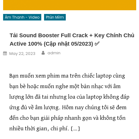
Âm Thanh - Video
Phần Mềm
Tải Sound Booster Full Crack + Key Chính Chủ
Active 100% (Cập nhật 05/2023) ✅
Author
Posted on
admin
May 22, 2023
Bạn muốn xem phim ma trên chiếc laptop cùng
bạn bè hoặc muốn nghe một bản nhạc với âm
lượng lớn đã tai nhưng loa của laptop không đáp
ứng đủ về âm lượng. Hôm nay chúng tôi sẽ đem
đến cho bạn giải pháp nhanh gọn và không tốn
nhiều thời gian, chi phí. […]