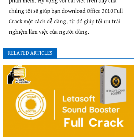
phần mềm. Hy vọng với bài viết trên đây của
chúng tôi sẽ giúp bạn download Office 2010 Full
Crack một cách dễ dàng, từ đó giúp tối ưu trải
nghiệm làm việc của người dùng.
RELATED ARTICLES