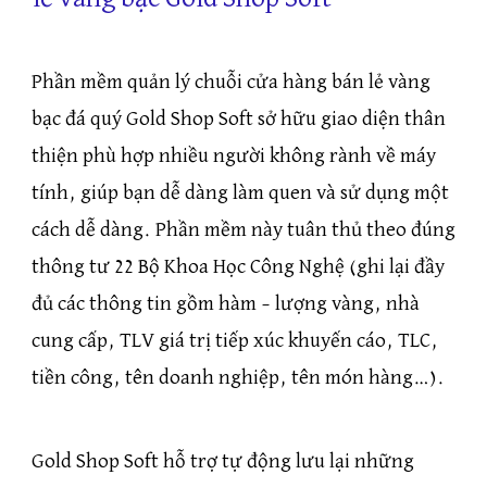
Phần mềm quản lý chuỗi cửa hàng bán lẻ vàng
bạc đá quý Gold Shop Soft sở hữu giao diện thân
thiện phù hợp nhiều người không rành về máy
tính, giúp bạn dễ dàng làm quen và sử dụng một
cách dễ dàng. Phần mềm này tuân thủ theo đúng
thông tư 22 Bộ Khoa Học Công Nghệ (ghi lại đầy
đủ các thông tin gồm hàm – lượng vàng, nhà
cung cấp, TLV giá trị tiếp xúc khuyến cáo, TLC,
tiền công, tên doanh nghiệp, tên món hàng…).
Gold Shop Soft hỗ trợ tự động lưu lại những