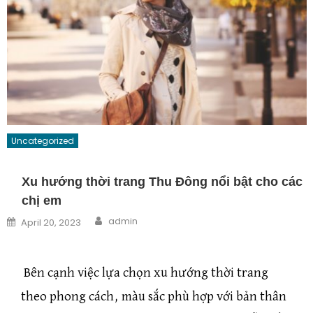
Uncategorized
Xu hướng thời trang Thu Đông nổi bật cho các
chị em
Author
Posted on
admin
April 20, 2023
Bên cạnh việc lựa chọn xu hướng thời trang
theo phong cách, màu sắc phù hợp với bản thân