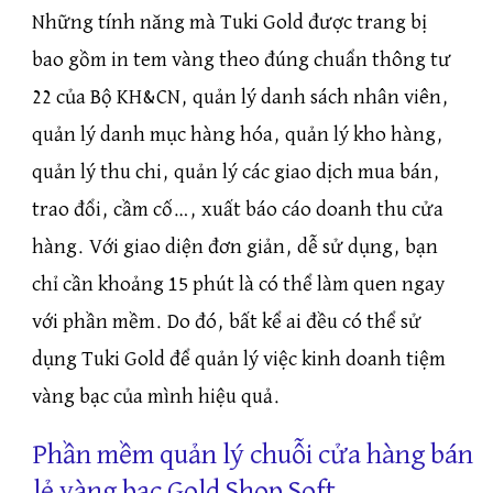
Những tính năng mà Tuki Gold được trang bị
bao gồm in tem vàng theo đúng chuẩn thông tư
22 của Bộ KH&CN, quản lý danh sách nhân viên,
quản lý danh mục hàng hóa, quản lý kho hàng,
quản lý thu chi, quản lý các giao dịch mua bán,
trao đổi, cầm cố…, xuất báo cáo doanh thu cửa
hàng. Với giao diện đơn giản, dễ sử dụng, bạn
chỉ cần khoảng 15 phút là có thể làm quen ngay
với phần mềm. Do đó, bất kể ai đều có thể sử
dụng Tuki Gold để quản lý việc kinh doanh tiệm
vàng bạc của mình hiệu quả.
Phần mềm quản lý chuỗi cửa hàng bán
lẻ vàng bạc Gold Shop Soft