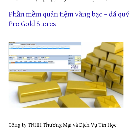
Phần mềm quản tiệm vàng bạc – đá quý
Pro Gold Stores
Công ty TNHH Thương Mại và Dịch Vụ Tin Học