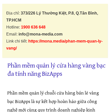
Địa chỉ:
373/226 Lý Thường Kiệt, P.8, Q.Tân Bình,
TP.HCM
Hotline:
1900 636 648
Email:
info@mona-media.com
Link chi tiết:
https://mona.media/phan-mem-quan-ly-
vang/
Phần mềm quản lý cửa hàng vàng bạc
đa tính năng BizApps
Phần mềm quản lý chuỗi cửa hàng bán lẻ vàng
bạc BizApps là sự kết hợp hoàn hảo giữa công
nghệ mới cùng quy trình doanh nghiệp kinh