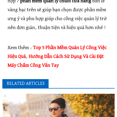
hợp 7
phần mềm quản lý chuỗi cửa hàng
bán lẻ
vàng bạc trên sẽ giúp bạn chọn được phần mềm
ưng ý và phu hợp giúp cho công việc quản lý trở
nên đơn giản, thuận tiện và hiệu quả hơn nhé !
Xem thêm :
Top 5 Phần Mềm Quản Lý Công Việc
Hiệu Quả
,
Hướng Dẫn Cách Sử Dụng Và Cài Đặt
Máy Chấm Công Vân Tay
RELATED ARTICLES