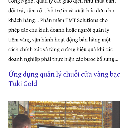
Công Nghệ, quản lý các giao dịch như mua bán,
đổi trả, cầm cố… hỗ trợ in và xuất hóa đơn cho
khách hàng… Phần mềm TMT Solutions cho
phép các chủ kinh doanh hoặc người quản lý
tiệm vàng vận hành hoạt động bán hàng một
cách chính xác và tăng cường hiệu quả khi các
doanh nghiệp phải thực hiện các bước bổ sung…
Ứng dụng quản lý chuỗi cửa vàng bạc
Tuki Gold