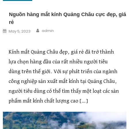
Nguồn hàng mắt kính Quảng Châu cực đẹp, giá
rẻ
Author
Posted on
admin
May 5, 2023
Kính mắt Quảng Châu đẹp, giá rẻ đã trở thành
lựa chọn hàng đầu của rất nhiều người tiêu
dùng trên thế giới. Với sự phát triển của ngành
công nghiệp sản xuất mắt kính tại Quảng Châu,
người tiêu dùng có thể tìm thấy một loạt các sản
phẩm mắt kính chất lượng cao […]