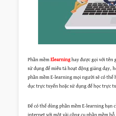
Phần mềm
Elearning
hay được gọi với tên g
sử dụng để miêu tả hoạt động giảng dạy, h
phần mềm E-learning mọi người sẽ có thể h
dục trực tuyến hoặc sử dụng để học trực t
Để có thể dùng phần mềm E-learning bạn cần
internet với một vài công cụ phần mềm hỗ 