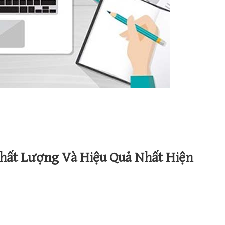
hất Lượng Và Hiệu Quả Nhất Hiện
 5 phần mềm E-learning chất lượng và hiệu quả nhất hiện nay