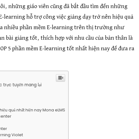
gôi, những giáo viên cũng đã bắt đầu tìm đến những
E-learning
hỗ trợ công việc giảng dạy trở nên hiệu quả
ủa nhiều phần mềm E-learning trên thị trường như
 bài giảng tốt, thích hợp với nhu cầu của bản thân là
TOP 5 phần mềm E-learning tốt nhất hiện nay để đưa ra
c trực tuyến mang lại
hiệu quả nhất hiện nay Mona eLMS
senter
nter
rning Violet