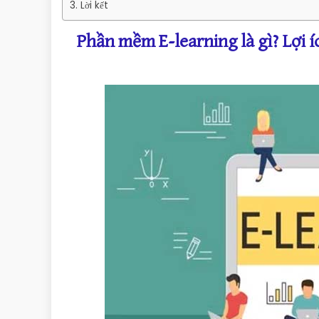
Lời kết
Phần mềm E-learning là gì? Lợi í