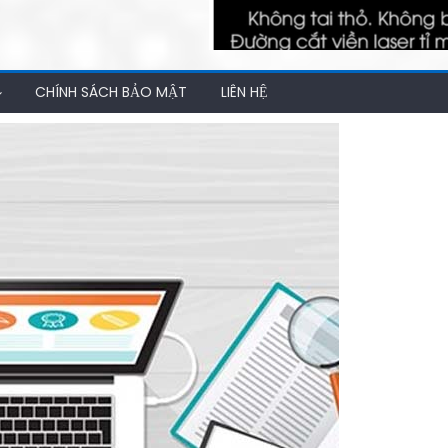
CHÍNH SÁCH BẢO MẬT
LIÊN HỆ