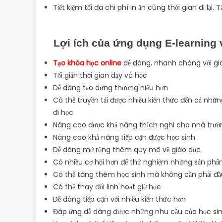
Tiết kiệm tối đa chi phí in ấn cùng thời gian đi lại.
Lợi ích của ứng dụng E-learning 
Tạo khóa học online
dễ dàng, nhanh chóng với gia
Tối giản thời gian dạy và học
Dễ dàng tạo dựng thương hiệu hơn
Có thể truyền tải được nhiều kiến thức đến cả nhữn
đi học
Nâng cao được khả năng thích nghi cho nhà trườ
Nâng cao khả năng tiếp cận được học sinh
Dễ dàng mở rộng thêm quy mô về giáo dục
Có nhiều cơ hội hơn để thử nghiệm những sản phẩ
Có thể tăng thêm học sinh mà không cần phải đầu
Có thể thay đổi linh hoạt giờ học
Dễ dàng tiếp cận với nhiều kiến thức hơn
Đáp ứng dễ dàng được những nhu cầu của học si