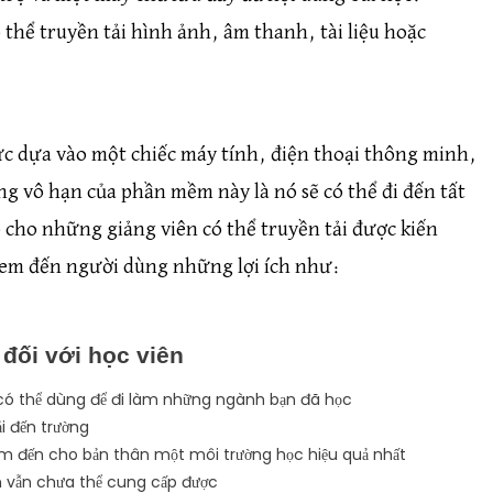
thể truyền tải hình ảnh, âm thanh, tài liệu hoặc
thức dựa vào một chiếc máy tính, điện thoại thông minh,
ng vô hạn của phần mềm này là nó sẽ có thể đi đến tất
cho những giảng viên có thể truyền tải được kiến
đem đến người dùng những lợi ích như:
đối với học viên
có thể dùng để đi làm những ngành bạn đã học
i đến trường
em đến cho bản thân một môi trường học hiệu quả nhất
n vẫn chưa thể cung cấp được