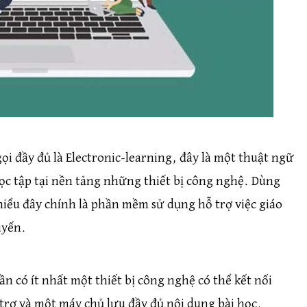
ọi đầy đủ là Electronic-learning, đây là một thuật ngữ
ọc tập tại nền tảng những thiết bị công nghệ. Dùng
iểu đây chính là phần mềm sử dụng hỗ trợ việc giáo
uyến.
 có ít nhất một thiết bị công nghệ có thể kết nối
trợ và một máy chủ lưu đầy đủ nội dung bài học.