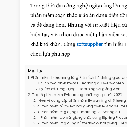
Trong thời đại công nghệ ngày càng lên n
phần mềm soạn thảo giáo án dạng điện tử
và dễ dàng hơn. Nhưng với sự xuất hiện c
hiện tại, việc chọn được một phần mềm soạn
khá khó khăn. Cùng
softsupplier
tìm hiểu 
chọn lựa phù hợp.
Mục lục
Phần mềm E-learning là gì? Lợi ích hệ thống giáo dụ
Lợi ích của phần mềm E-learning đối với học viên
Lợi ích của ứng dụng E-learning với giảng viên
Top 5 phần mềm E-learning chất lượng nhất 2022
Đơn vị cung cấp phần mềm E-learning chất lượng 
Phần mềm hỗ trợ tạo bài giảng điện tử Adobe Pre
Phần mềm ứng dụng E-learning V-ISpring Suit
Phần mềm tạo bài giảng chất lượng ISpring Prese
Phần mềm ứng dụng hỗ trợ thiết kế bài giảng E-lea