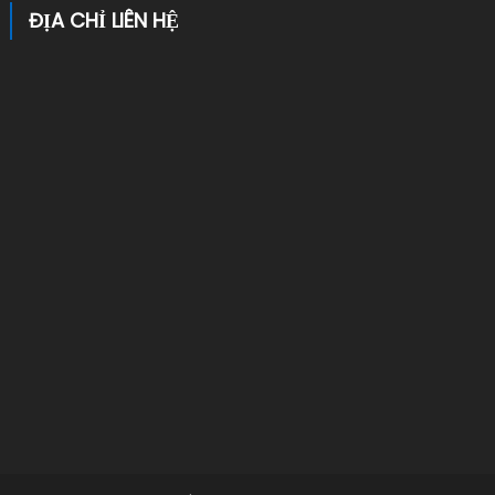
ĐỊA CHỈ LIÊN HỆ