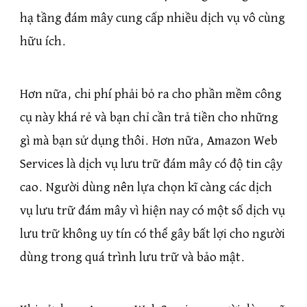
hạ tầng đám mây cung cấp nhiều dịch vụ vô cùng
hữu ích.
Hơn nữa, chi phí phải bỏ ra cho phần mềm công
cụ này khá rẻ và bạn chỉ cần trả tiền cho những
gì mà bạn sử dụng thôi. Hơn nữa, Amazon Web
Services là dịch vụ lưu trữ đám mây có độ tin cậy
cao. Người dùng nên lựa chọn kĩ càng các dịch
vụ lưu trữ đám mây vì hiện nay có một số dịch vụ
lưu trữ không uy tín có thể gây bất lợi cho người
dùng trong quá trình lưu trữ và bảo mật.