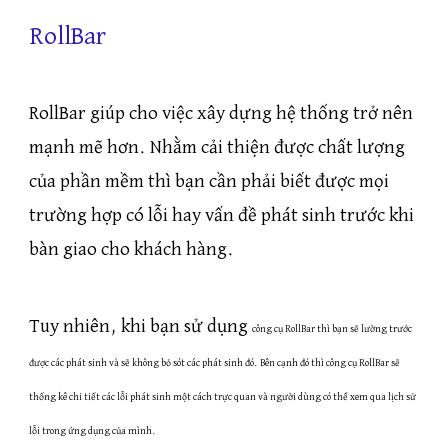
RollBar
RollBar giúp cho việc xây dựng hệ thống trở nên
mạnh mẽ hơn. Nhằm cải thiện được chất lượng
của phần mềm thì bạn cần phải biết được mọi
trường hợp có lỗi hay vấn đề phát sinh trước khi
bàn giao cho khách hàng.
Tuy nhiên, khi bạn sử dụng
công cụ RollBar thì bạn sẽ lường trước
được các phát sinh và sẽ không bỏ sót các phát sinh đó. Bên cạnh đó thì công cụ RollBar sẽ
thống kê chi tiết các lỗi phát sinh một cách trực quan và người dùng có thể xem qua lịch sử
lỗi trong ứng dụng của mình.