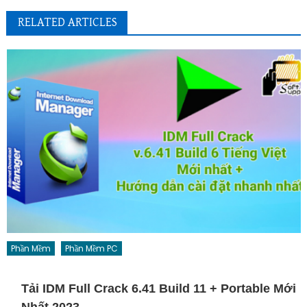
RELATED ARTICLES
Phần Mềm
Phần Mềm PC
Tải IDM Full Crack 6.41 Build 11 + Portable Mới
Nhất 2023