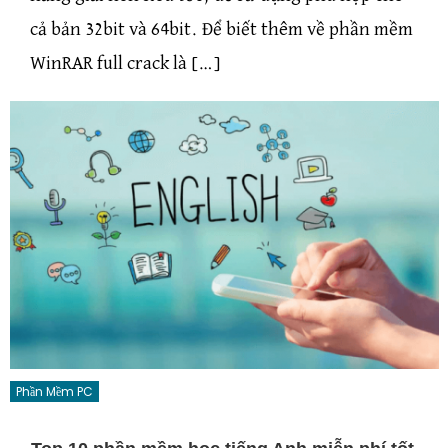
cả bản 32bit và 64bit. Để biết thêm về phần mềm
WinRAR full crack là […]
Phần Mềm PC