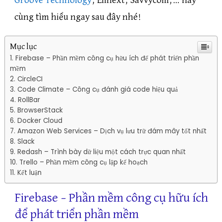
Groove Technology
, Elinext, Savvycom,… hãy
cùng tìm hiểu ngay sau đây nhé!
Mục lục
Firebase – Phần mềm công cụ hữu ích để phát triển phần
mềm
CircleCI
Code Climate – Công cụ đánh giá code hiệu quả
RollBar
BrowserStack
Docker Cloud
Amazon Web Services – Dịch vụ lưu trữ đám mây tốt nhất
Slack
Redash – Trình bày dữ liệu một cách trực quan nhất
Trello – Phần mềm công cụ lập kế hoạch
Kết luận
Firebase – Phần mềm công cụ hữu ích
để phát triển phần mềm