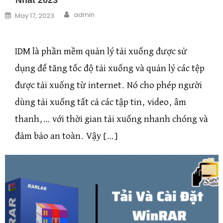
Author
Posted on
admin
May 17, 2023
IDM là phần mềm quản lý tải xuống được sử
dụng để tăng tốc độ tải xuống và quản lý các tệp
được tải xuống từ internet. Nó cho phép người
dùng tải xuống tất cả các tập tin, video, âm
thanh,… với thời gian tải xuống nhanh chóng và
đảm bảo an toàn. Vậy […]