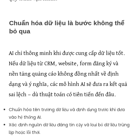
Chuẩn hóa dữ liệu là bước không thể
bỏ qua
AI chỉ thông minh khi được cung cấp dữ liệu tốt.
Nếu dữ liệu từ CRM, website, form đăng ký và
nền tảng quảng cáo không đồng nhất về định
dạng và ý nghĩa, các mô hình AI sẽ đưa ra kết quả
sai lệch — dù thuật toán có tiên tiến đến đâu.
Chuẩn hóa tên trường dữ liệu và định dạng trước khi đưa
vào hệ thống AI.
Xác định nguồn dữ liệu đáng tin cậy và loại bỏ dữ liệu trùng
lặp hoặc lỗi thời.