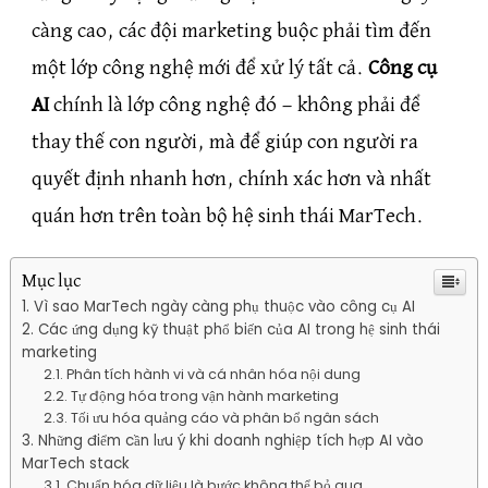
càng cao, các đội marketing buộc phải tìm đến
một lớp công nghệ mới để xử lý tất cả.
Công cụ
AI
chính là lớp công nghệ đó — không phải để
thay thế con người, mà để giúp con người ra
quyết định nhanh hơn, chính xác hơn và nhất
quán hơn trên toàn bộ hệ sinh thái MarTech.
Mục lục
Vì sao MarTech ngày càng phụ thuộc vào công cụ AI
Các ứng dụng kỹ thuật phổ biến của AI trong hệ sinh thái
marketing
Phân tích hành vi và cá nhân hóa nội dung
Tự động hóa trong vận hành marketing
Tối ưu hóa quảng cáo và phân bổ ngân sách
Những điểm cần lưu ý khi doanh nghiệp tích hợp AI vào
MarTech stack
Chuẩn hóa dữ liệu là bước không thể bỏ qua