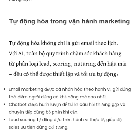
Tự động hóa trong vận hành marketing
Tự động hóa không chỉ là gửi email theo lịch.
Với AI, toàn bộ quy trình chăm sóc khách hàng —
từ phân loại lead, scoring, nuturing đến hậu mãi
— đều có thể được thiết lập và tối ưu tự động:
Email marketing được cá nhân hóa theo hành vi, gửi đúng
thời điểm người dùng có khả năng mở cao nhất.
Chatbot được huấn luyện để trả lời câu hỏi thường gặp và
chuyển tiếp đúng bộ phận khi cần.
Lead scoring tự động dựa trên hành vi thực tế, giúp đội
sales ưu tiên đúng đối tượng.