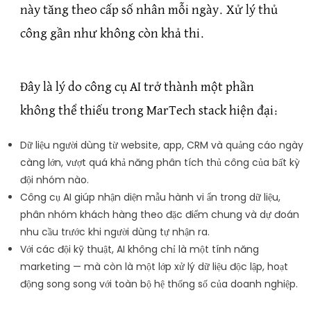
này tăng theo cấp số nhân mỗi ngày. Xử lý thủ
công gần như không còn khả thi.
Đây là lý do công cụ AI trở thành một phần
không thể thiếu trong MarTech stack hiện đại:
Dữ liệu người dùng từ website, app, CRM và quảng cáo ngày
càng lớn, vượt quá khả năng phân tích thủ công của bất kỳ
đội nhóm nào.
Công cụ AI giúp nhận diện mẫu hành vi ẩn trong dữ liệu,
phân nhóm khách hàng theo đặc điểm chung và dự đoán
nhu cầu trước khi người dùng tự nhận ra.
Với các đội kỹ thuật, AI không chỉ là một tính năng
marketing — mà còn là một lớp xử lý dữ liệu độc lập, hoạt
động song song với toàn bộ hệ thống số của doanh nghiệp.