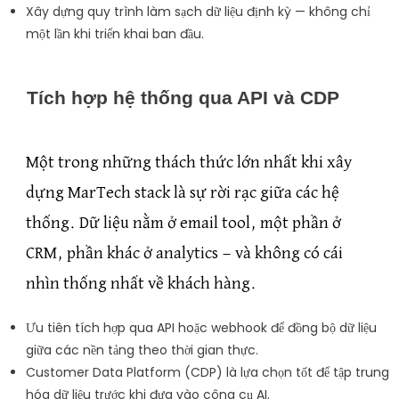
Xây dựng quy trình làm sạch dữ liệu định kỳ — không chỉ
một lần khi triển khai ban đầu.
Tích hợp hệ thống qua API và CDP
Một trong những thách thức lớn nhất khi xây
dựng MarTech stack là sự rời rạc giữa các hệ
thống. Dữ liệu nằm ở email tool, một phần ở
CRM, phần khác ở analytics — và không có cái
nhìn thống nhất về khách hàng.
Ưu tiên tích hợp qua API hoặc webhook để đồng bộ dữ liệu
giữa các nền tảng theo thời gian thực.
Customer Data Platform (CDP) là lựa chọn tốt để tập trung
hóa dữ liệu trước khi đưa vào công cụ AI.