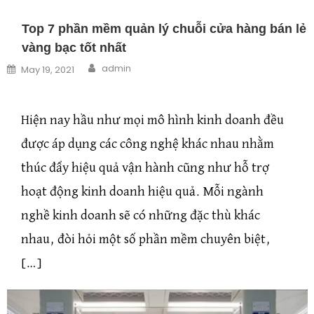
Top 7 phần mềm quản lý chuỗi cửa hàng bán lẻ
vàng bạc tốt nhất
Author
Posted on
admin
May 19, 2021
Hiện nay hầu như mọi mô hình kinh doanh đều
được áp dụng các công nghệ khác nhau nhằm
thúc đẩy hiệu quả vận hành cũng như hỗ trợ
hoạt động kinh doanh hiệu quả. Mỗi ngành
nghề kinh doanh sẽ có những đặc thù khác
nhau, đòi hỏi một số phần mềm chuyên biệt,
[…]