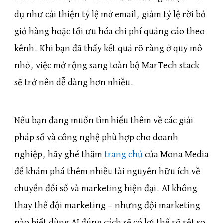
dụ như cải thiện tỷ lệ mở email, giảm tỷ lệ rời bỏ
giỏ hàng hoặc tối ưu hóa chi phí quảng cáo theo
kênh. Khi bạn đã thấy kết quả rõ ràng ở quy mô
nhỏ, việc mở rộng sang toàn bộ MarTech stack
sẽ trở nên dễ dàng hơn nhiều.
Nếu bạn đang muốn tìm hiểu thêm về các giải
pháp số và công nghệ phù hợp cho doanh
nghiệp, hãy ghé thăm
trang chủ
của Mona Media
để khám phá thêm nhiều tài nguyên hữu ích về
chuyển đổi số và marketing hiện đại. AI không
thay thế đội marketing — nhưng đội marketing
nào biết dùng AI đúng cách sẽ có lợi thế rõ rệt so