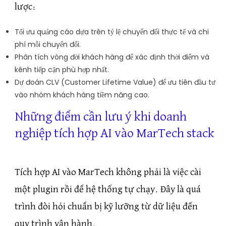
lược:
Tối ưu quảng cáo dựa trên tỷ lệ chuyển đổi thực tế và chi
phí mỗi chuyển đổi.
Phân tích vòng đời khách hàng để xác định thời điểm và
kênh tiếp cận phù hợp nhất.
Dự đoán CLV (Customer Lifetime Value) để ưu tiên đầu tư
vào nhóm khách hàng tiềm năng cao.
Những điểm cần lưu ý khi doanh
nghiệp tích hợp AI vào MarTech stack
Tích hợp AI vào MarTech không phải là việc cài
một plugin rồi để hệ thống tự chạy. Đây là quá
trình đòi hỏi chuẩn bị kỹ lưỡng từ dữ liệu đến
quy trình vận hành.