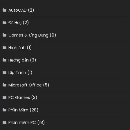
AutoCAD
(2)
Đồ Hoạ
(2)
Games & Ứng Dụng
(9)
Hình ảnh
(1)
Hướng dẫn
(3)
Lập Trình
(1)
Microsoft Office
(5)
PC Games
(3)
Phần Mềm
(28)
Phần mềm PC
(18)