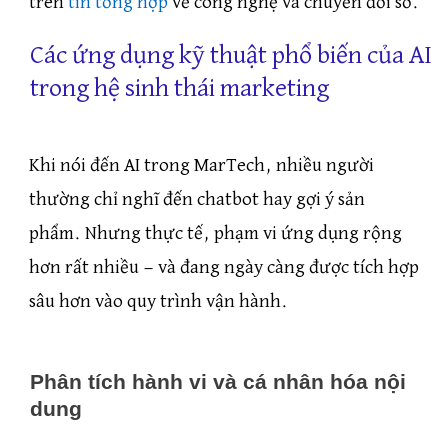
trên
tin tổng hợp
về công nghệ và chuyển đổi số.
Các ứng dụng kỹ thuật phổ biến của AI
trong hệ sinh thái marketing
Khi nói đến AI trong MarTech, nhiều người
thường chỉ nghĩ đến chatbot hay gợi ý sản
phẩm. Nhưng thực tế, phạm vi ứng dụng rộng
hơn rất nhiều — và đang ngày càng được tích hợp
sâu hơn vào quy trình vận hành.
Phân tích hành vi và cá nhân hóa nội
dung