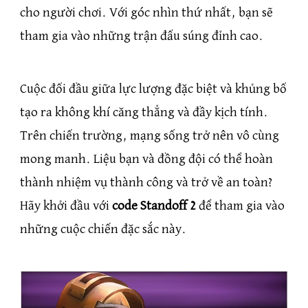
cho người chơi. Với góc nhìn thứ nhất, bạn sẽ
tham gia vào những trận đấu súng đỉnh cao.
Cuộc đối đầu giữa lực lượng đặc biệt và khủng bố
tạo ra không khí căng thẳng và đầy kịch tính.
Trên chiến trường, mạng sống trở nên vô cùng
mong manh. Liệu bạn và đồng đội có thể hoàn
thành nhiệm vụ thành công và trở về an toàn?
Hãy khởi đầu với
code Standoff 2
để tham gia vào
những cuộc chiến đặc sắc này.