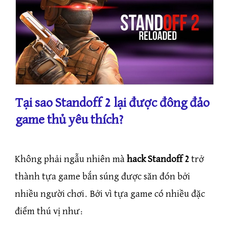
Tại sao Standoff 2 lại được đông đảo
game thủ yêu thích?
Không phải ngẫu nhiên mà
hack Standoff 2
trở
thành tựa game bắn súng được săn đón bởi
nhiều người chơi. Bởi vì tựa game có nhiều đặc
điểm thú vị như: