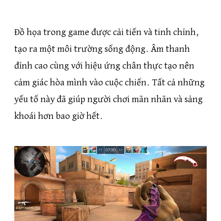
Đồ họa trong game được cải tiến và tinh chỉnh,
tạo ra một môi trường sống động. Âm thanh
đỉnh cao cùng với hiệu ứng chân thực tạo nên
cảm giác hòa mình vào cuộc chiến. Tất cả những
yếu tố này đã giúp người chơi mãn nhãn và sảng
khoái hơn bao giờ hết.