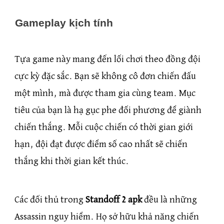
Gameplay kịch tính
Tựa game này mang đến lối chơi theo đồng đội
cực kỳ đặc sắc. Bạn sẽ không cô đơn chiến đấu
một mình, mà được tham gia cùng team. Mục
tiêu của bạn là hạ gục phe đối phương để giành
chiến thắng. Mỗi cuộc chiến có thời gian giới
hạn, đội đạt được điểm số cao nhất sẽ chiến
thắng khi thời gian kết thúc.
Các đối thủ trong
Standoff 2 apk
đều là những
Assassin nguy hiểm. Họ sở hữu khả năng chiến