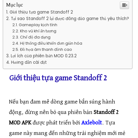
Mục lục
Giới thiệu tựa game Standoff 2
Tại sao Standoff 2 lại được đông đảo game thủ yêu thích?
Gameplay kịch tính
Kho vũ khí ấn tượng
Chế độ đa dạng
Hệ thống điều khiển đơn giản hóa
Đồ họa âm thanh đỉnh cao
Lợi ích của phiên bản MOD 0.23.2
Hướng dẫn cài đặt
Giới thiệu tựa game Standoff 2
Nếu bạn đam mê dòng game bắn súng hành
động, đừng nên bỏ qua phiên bản
Standoff 2
MOD APK
được phát triển bởi
Axlebolt
. Tựa
game này mang đến những trải nghiệm mới mẻ