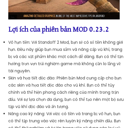
Lợi ích của phiên bản MOD 0.23.2
Vô hạn tiền: Với Standoff 2 Mod, bạn sẽ có số tiền không giới
hạn. Điều này giúp bạn mua sắm và nâng cấp vũ khí, trang
bị và các vật phẩm khác một cách dễ dàng. Bạn có thể tận
hưởng trọn vẹn trải nghiệm game mà không cần lo lắng về
tài nguyên.
Skin và họa tiết độc đáo: Phiên bản Mod cung cấp cho bạn
các skin và họa tiết độc đáo cho vũ khí. Bạn có thể tùy
chỉnh và thể hiện phong cách riêng của mình trong trận
đấu. Với sự lựa chọn đa dạng, bạn có thể tạo nên một bộ sưu
tập vũ khí độc đáo và ấn tượng.
Nâng cao kỹ năng: Với việc có tiền và trang bị vô hạn, bạn
có thể tập trung vào việc rèn luyện kỹ năng chiến đấu. Bạn
có thể thử nghiệm và tự tin trong việc sử dụng các loại vũ