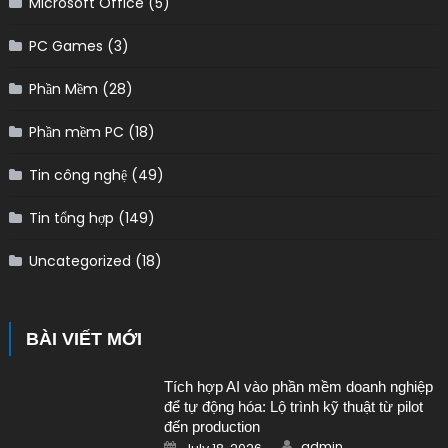
Microsoft Office
(5)
PC Games
(3)
Phần Mềm
(28)
Phần mềm PC
(18)
Tin công nghệ
(49)
Tin tổng hợp
(149)
Uncategorized
(18)
BÀI VIẾT MỚI
Tích hợp AI vào phần mềm doanh nghiệp
để tự động hóa: Lộ trình kỹ thuật từ pilot
đến production
Author
Posted on
admin