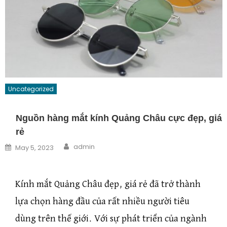
Uncategorized
Nguồn hàng mắt kính Quảng Châu cực đẹp, giá
rẻ
Author
Posted on
admin
May 5, 2023
Kính mắt Quảng Châu đẹp, giá rẻ đã trở thành
lựa chọn hàng đầu của rất nhiều người tiêu
dùng trên thế giới. Với sự phát triển của ngành