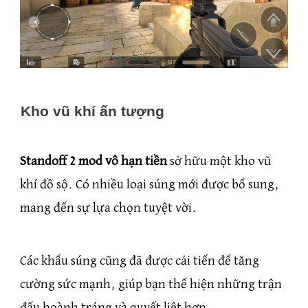
Kho vũ khí ấn tượng
Standoff 2 mod vô hạn tiền
sở hữu một kho vũ
khí đồ sộ. Có nhiều loại súng mới được bổ sung,
mang đến sự lựa chọn tuyệt vời.
Các khẩu súng cũng đã được cải tiến để tăng
cường sức mạnh, giúp bạn thể hiện những trận
đấu hoành tráng và quyết liệt hơn.