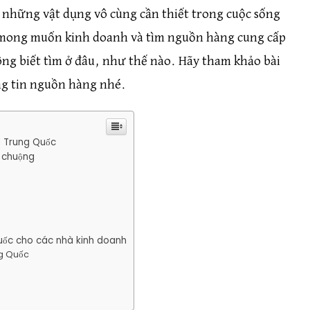
những vật dụng vô cùng cần thiết trong cuộc sống
 mong muốn kinh doanh và tìm nguồn hàng cung cấp
g biết tìm ở đâu, như thế nào. Hãy tham khảo bài
ng tin nguồn hàng nhé.
g Trung Quốc
a chuộng
uốc cho các nhà kinh doanh
ng Quốc