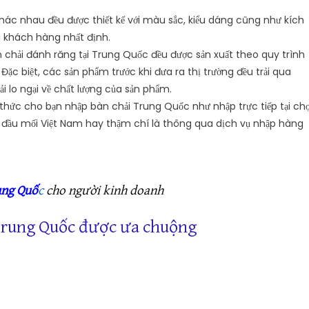
hác nhau đều được thiết kế với màu sắc, kiểu dáng cũng như kích
g khách hàng nhất định.
chải đánh răng tại Trung Quốc đều được sản xuất theo quy trình
ặc biệt, các sản phẩm trước khi đưa ra thị trường đều trải qua
ải lo ngại về chất lượng của sản phẩm.
thức cho bạn nhập bàn chải Trung Quốc như nhập trực tiếp tại ch
ợ đầu mối Việt Nam hay thậm chí là thông qua dịch vụ nhập hàng
ung Quố
c
cho người kinh doanh
 Trung Quốc được ưa chuộng