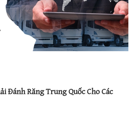
i Đánh Răng Trung Quốc Cho Các
ổng Hợp Nguồn Hàng Bàn Chải Đánh Răng Trung Quốc Cho Các Nhà K