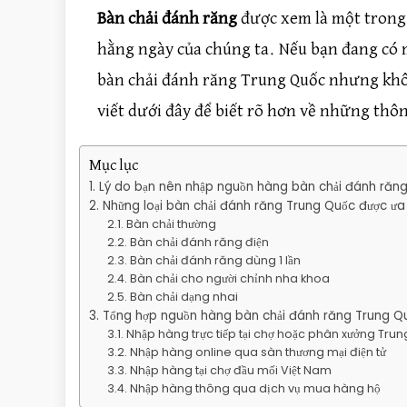
Bàn chải đánh răng
được xem là một trong 
hằng ngày của chúng ta. Nếu bạn đang có
bàn chải đánh răng Trung Quốc nhưng khôn
viết dưới đây để biết rõ hơn về những thô
Mục lục
Lý do bạn nên nhập nguồn hàng bàn chải đánh răn
Những loại bàn chải đánh răng Trung Quốc được ư
Bàn chải thường
Bàn chải đánh răng điện
Bàn chải đánh răng dùng 1 lần
Bàn chải cho người chỉnh nha khoa
Bàn chải dạng nhai
Tổng hợp nguồn hàng bàn chải đánh răng Trung Q
Nhập hàng trực tiếp tại chợ hoặc phân xưởng Tru
Nhập hàng online qua sàn thương mại điện tử
Nhập hàng tại chợ đầu mối Việt Nam
Nhập hàng thông qua dịch vụ mua hàng hộ