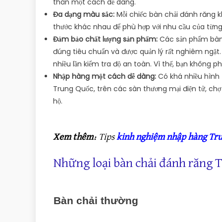
thân một cách dễ dàng.
Đa dạng màu sắc:
Mỗi chiếc bàn chải đánh răng k
thước khác nhau để phù hợp với nhu cầu của từn
Đảm bảo chất lượng sản phẩm:
Các sản phẩm bàn 
đúng tiêu chuẩn và được quản lý rất nghiêm ngặt. Đ
nhiều lần kiểm tra độ an toàn. Vì thế, bạn không ph
Nhập hàng một cách dễ dàng:
Có khá nhiều hình 
Trung Quốc, trên các sàn thương mại điện tử, ch
hộ.
Xem thêm:
Tips
kinh nghiệm nhập hàng Tr
Những loại bàn chải đánh răng
Bàn chải thường