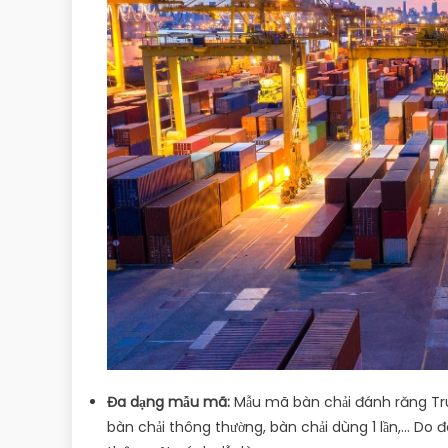
Đa dạng mẫu mã:
Mẫu mã bàn chải đánh răng Trun
bàn chải thông thường, bàn chải dùng 1 lần,… Do 