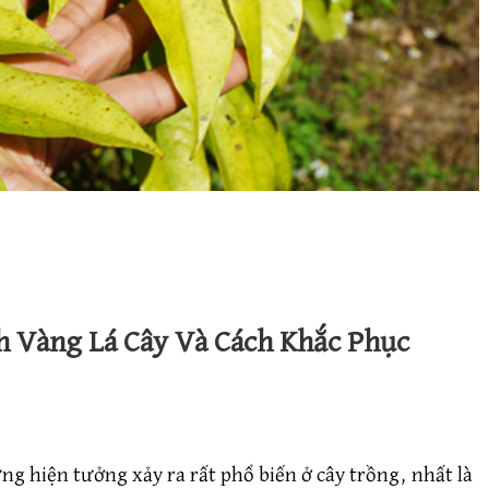
 Vàng Lá Cây Và Cách Khắc Phục
ững nguyên nhân gây bệnh vàng lá cây và cách khắc phục
ng hiện tưởng xảy ra rất phổ biến ở cây trồng, nhất là