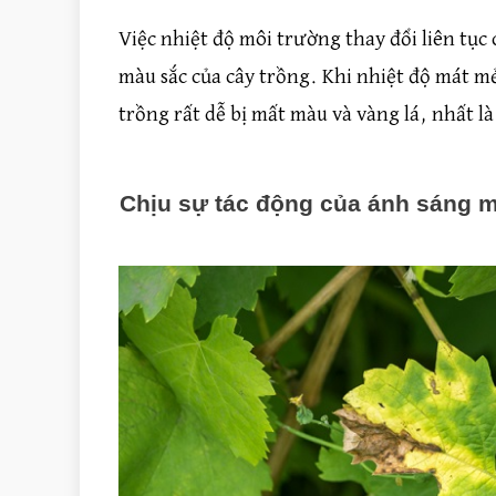
Việc nhiệt độ môi trường thay đổi liên tụ
màu sắc của cây trồng. Khi nhiệt độ mát mẻ 
trồng rất dễ bị mất màu và vàng lá, nhất là
Chịu sự tác động của ánh sáng m