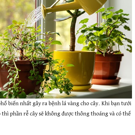
ổ biến nhất gây ra bệnh lá vàng cho cây. Khi bạn tưới
ó thì phần rễ cây sẽ không được thông thoáng và có thể