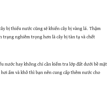
ây bị thiếu nước cũng sẽ khiến cây bị vàng lá. Thậm
h trạng nghiêm trọng hơn là cây bị tàn tạ và chết
ếu nước hay không chỉ cần kiểm tra lớp đất dưới bề mặt
ó hơi ấm và khô thì bạn nên cung cấp thêm nước cho