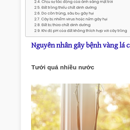
Chịu sự tác động của ánh sáng mặt trời
Đất trồng thiếu chất dinh dưỡng
Do côn trùng, sâu bọ gây hại
Cây bị nhiễm virus hoặc nấm gây hại
Đất bị thừa chất dinh dưỡng
Khi độ pH của đất không thích hợp với cây trồng
Nguyên nhân gây bệnh vàng lá 
Tưới quá nhiều nước