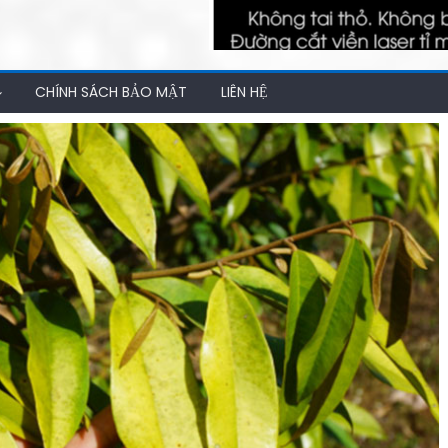
CHÍNH SÁCH BẢO MẬT
LIÊN HỆ