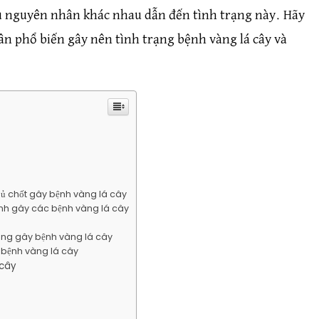
iều nguyên nhân khác nhau dẫn đến tình trạng này. Hãy
 phổ biến gây nên tình trạng bệnh vàng lá cây và
hủ chốt gây bệnh vàng lá cây
ính gây các bệnh vàng lá cây
ọng gây bệnh vàng lá cây
 bệnh vàng lá cây
 cây