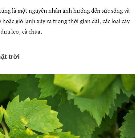
c cũng là một nguyên nhân ảnh hướng đến sức sống và
hoặc gió lạnh xảy ra trong thời gian dài, các loại cây
 dưa leo, cà chua.
ặt trời