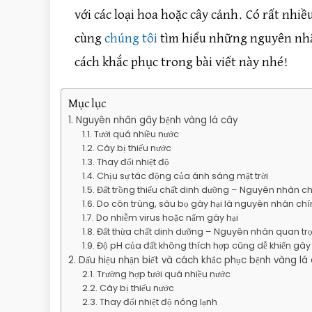
với các loại hoa hoặc cây cảnh. Có rất nh
cùng
chúng tôi
tìm hiểu những nguyên nhân
cách khắc phục trong bài viết này nhé!
Mục lục
Nguyên nhân gây bệnh vàng lá cây
Tưới quá nhiều nước
Cây bị thiếu nước
Thay đổi nhiệt độ
Chịu sự tác động của ánh sáng mặt trời
Đất trồng thiếu chất dinh dưỡng – Nguyên nhân c
Do côn trùng, sâu bọ gây hại là nguyên nhân ch
Do nhiễm virus hoặc nấm gây hại
Đất thừa chất dinh dưỡng – Nguyên nhân quan tr
Độ pH của đất không thích hợp cũng dễ khiến gây
Dấu hiệu nhận biết và cách khắc phục bệnh vàng lá
Trường hợp tưới quá nhiều nước
Cây bị thiếu nước
Thay đổi nhiệt độ nóng lạnh