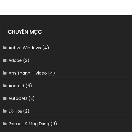
CHUYÊN MỤC
Active Windows
(4)
Adobe
(3)
Âm Thanh – Video
(4)
Android
(6)
AutoCAD
(2)
Đồ Hoạ
(2)
Games & Ứng Dụng
(9)