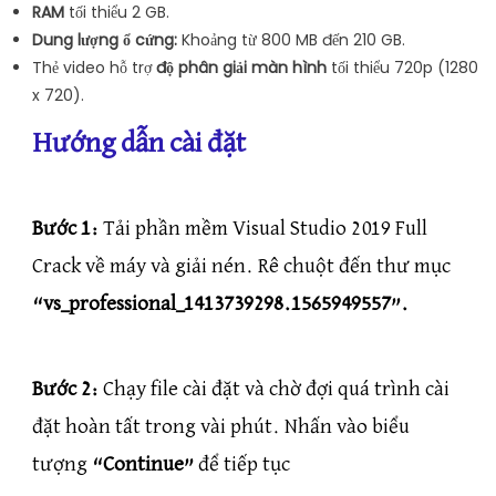
RAM
tối thiểu 2 GB.
Dung lượng ổ cứng:
Khoảng từ 800 MB đến 210 GB.
Thẻ video hỗ trợ
độ phân giải màn hình
tối thiểu 720p (1280
x 720).
Hướng dẫn cài đặt
Bước 1:
Tải phần mềm Visual Studio 2019 Full
Crack về máy và giải nén. Rê chuột đến thư mục
“vs_professional_1413739298.1565949557”.
Bước 2:
Chạy file cài đặt và chờ đợi quá trình cài
đặt hoàn tất trong vài phút. Nhấn vào biểu
tượng
“Continue”
để tiếp tục