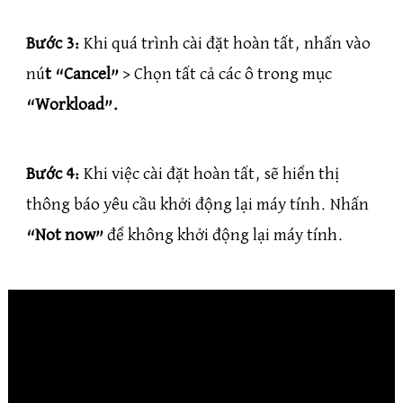
Bước 3:
Khi quá trình cài đặt hoàn tất, nhấn vào
nú
t “Cancel”
> Chọn tất cả các ô trong mục
“Workload”.
Bước 4:
Khi việc cài đặt hoàn tất, sẽ hiển thị
thông báo yêu cầu khởi động lại máy tính. Nhấn
“Not now”
để không khởi động lại máy tính.