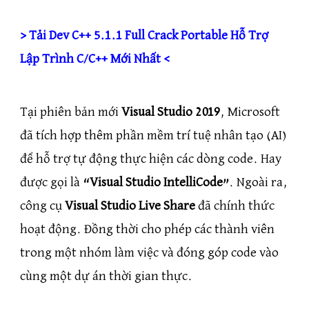
> Tải Dev C++ 5.1.1 Full Crack Portable Hỗ Trợ
Lập Trình C/C++ Mới Nhất <
Tại phiên bản mới
Visual Studio 2019
, Microsoft
đã tích hợp thêm phần mềm trí tuệ nhân tạo (AI)
để hỗ trợ tự động thực hiện các dòng code. Hay
được gọi là
“Visual Studio IntelliCode”
. Ngoài ra,
công cụ
Visual Studio Live Share
đã chính thức
hoạt động. Đồng thời cho phép các thành viên
trong một nhóm làm việc và đóng góp code vào
cùng một dự án thời gian thực.