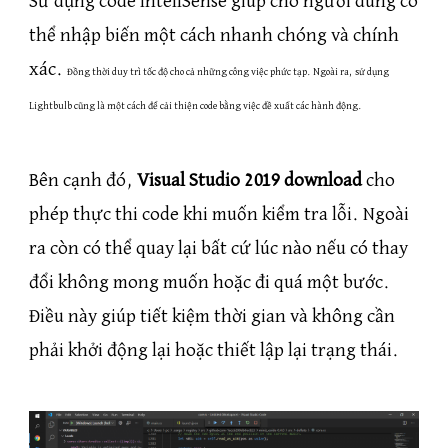
Sử dụng code IntellSense giúp cho người dùng có
thể nhập biến một cách nhanh chóng và chính
xác.
Đồng thời duy trì tốc độ cho cả những công việc phức tạp. Ngoài ra, sử dụng
Lightbulb cũng là một cách để cải thiện code bằng việc đề xuất các hành động.
Bên cạnh đó,
Visual Studio 2019 download
cho
phép thực thi code khi muốn kiểm tra lỗi. Ngoài
ra còn có thể quay lại bất cứ lúc nào nếu có thay
đổi không mong muốn hoặc đi quá một bước.
Điều này giúp tiết kiệm thời gian và không cần
phải khởi động lại hoặc thiết lập lại trạng thái.