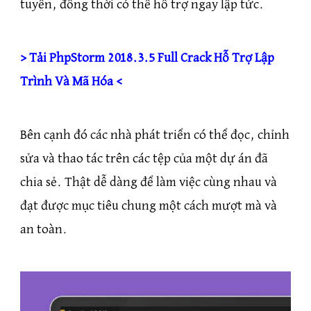
tuyến, đồng thời có thể hỗ trợ ngay lập tức.
> Tải PhpStorm 2018.3.5 Full Crack Hỗ Trợ Lập
Trình Và Mã Hóa <
Bên cạnh đó các nhà phát triển có thể đọc, chỉnh
sửa và thao tác trên các tệp của một dự án đã
chia sẻ. Thật dễ dàng để làm việc cùng nhau và
đạt được mục tiêu chung một cách mượt mà và
an toàn.