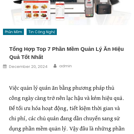
Phần Mềm
Tin Công Nghệ
Tổng Hợp Top 7 Phần Mềm Quản Lý Ăn Hiệu
Quả Tốt Nhất
Author
Posted on
admin
December 20, 2024
Việc quản lý quán ăn bằng phương pháp thủ
công ngày càng trở nên lạc hậu và kém hiệu quả.
Để tối ưu hóa hoạt động, tiết kiệm thời gian và
chi phí, các chủ quán đang dần chuyển sang sử
dụng phần mềm quản lý. Vậy đâu là những phần