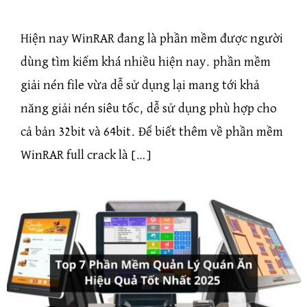
Hiện nay WinRAR đang là phần mềm được người
dùng tìm kiếm khá nhiều hiện nay. phần mềm
giải nén file vừa dễ sử dụng lại mang tới khả
năng giải nén siêu tốc, dễ sử dụng phù hợp cho
cả bản 32bit và 64bit. Để biết thêm về phần mềm
WinRAR full crack là […]