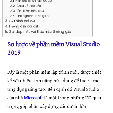
Hạn chế lỗi khi viết code
Chia sẻ trực tiếp
Tìm kiếm hiệu quả
Thử nghiệm đơn giản
Cấu hình cài đặt
Hướng dẫn cài đặt
Giải đáp một vài thắc mắc thường gặp
Sơ lược về phần mềm Visual Studio
2019
Đây là một phần mềm lập trình mới, được thiết
kế với nhiều tính năng hữu dụng để tạo ra các
ứng dụng sáng tạo. Bên cạnh đó Visual Studio
của nhà
Microsoft
là một trong những IDE quan
trọng góp phần xây dựng các dự án lớn.