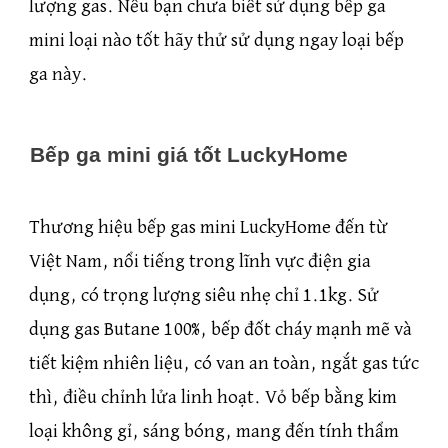
lượng gas. Nếu bạn chưa biết sử dụng bếp ga
mini loại nào tốt hãy thử sử dụng ngay loại bếp
ga này.
Bếp ga mini giá tốt LuckyHome
Thương hiệu bếp gas mini LuckyHome đến từ
Việt Nam, nổi tiếng trong lĩnh vực điện gia
dụng, có trọng lượng siêu nhẹ chỉ 1.1kg. Sử
dụng gas Butane 100%, bếp đốt cháy mạnh mẽ và
tiết kiệm nhiên liệu, có van an toàn, ngắt gas tức
thì, điều chỉnh lửa linh hoạt. Vỏ bếp bằng kim
loại không gỉ, sáng bóng, mang đến tính thẩm