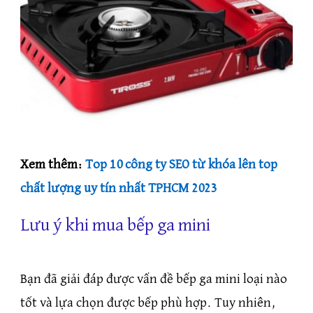
Xem thêm:
Top 10 công ty SEO từ khóa lên top
chất lượng uy tín nhất TPHCM 2023
Lưu ý khi mua bếp ga mini
Bạn đã giải đáp được vấn đề bếp ga mini loại nào
tốt và lựa chọn được bếp phù hợp. Tuy nhiên,