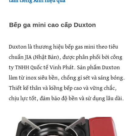
tâm tiếng Anh hiệu quả
Bếp ga mini cao cấp Duxton
Duxton là thương hiệu bếp gas mini theo tiêu
chuẩn JIA (Nhật Bản), được phân phối bởi công
ty TNHH Quốc tế Vinh Phát. Sản phẩm Duxton
làm từ inox siêu bền, chống gỉ sét và sáng bóng.
Thiết kế thân và kiềng bếp cao và vững chắc,
chịu lực tốt, đảm bảo độ bền và sử dụng lâu dài.