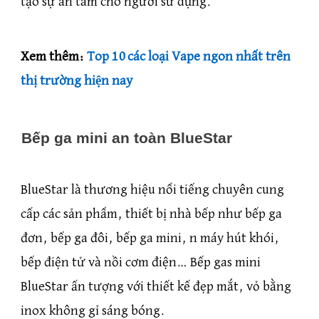
tạo sự an tâm cho người sử dụng.
Xem thêm:
Top 10 các loại Vape ngon nhất trên
thị trường hiện nay
Bếp ga mini an toàn BlueStar
BlueStar là thương hiệu nổi tiếng chuyên cung
cấp các sản phẩm, thiết bị nhà bếp như bếp ga
đơn, bếp ga đôi, bếp ga mini, n máy hút khói,
bếp điện tử và nồi cơm điện… Bếp gas mini
BlueStar ấn tượng với thiết kế đẹp mắt, vỏ bằng
inox không gỉ sáng bóng.