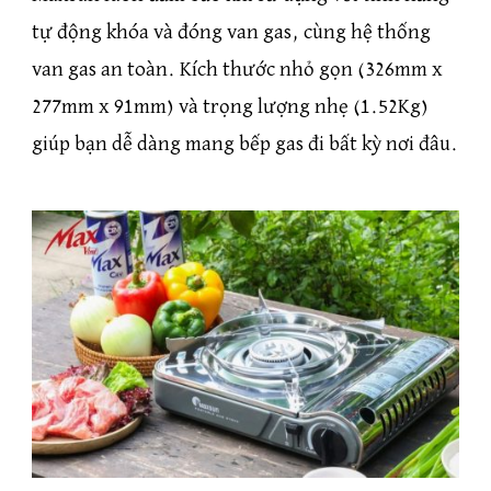
tự động khóa và đóng van gas, cùng hệ thống
van gas an toàn. Kích thước nhỏ gọn (326mm x
277mm x 91mm) và trọng lượng nhẹ (1.52Kg)
giúp bạn dễ dàng mang bếp gas đi bất kỳ nơi đâu.