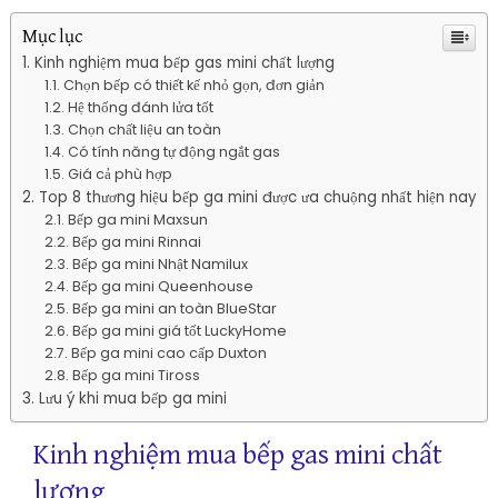
Mục lục
Kinh nghiệm mua bếp gas mini chất lượng
Chọn bếp có thiết kế nhỏ gọn, đơn giản
Hệ thống đánh lửa tốt
Chọn chất liệu an toàn
Có tính năng tự động ngắt gas
Giá cả phù hợp
Top 8 thương hiệu bếp ga mini được ưa chuộng nhất hiện nay
Bếp ga mini Maxsun
Bếp ga mini Rinnai
Bếp ga mini Nhật Namilux
Bếp ga mini Queenhouse
Bếp ga mini an toàn BlueStar
Bếp ga mini giá tốt LuckyHome
Bếp ga mini cao cấp Duxton
Bếp ga mini Tiross
Lưu ý khi mua bếp ga mini
Kinh nghiệm mua bếp gas mini chất
lượng