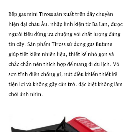
Bếp gas mini Tiross sản xuất trên dây chuyền
hiện đại châu Âu, nhập linh kiện từ Ba Lan, được
người tiêu dùng ưa chuộng với chất lượng đáng
tin cậy. Sản phẩm Tiross sử dụng gas Butane
giúp tiết kiệm nhiên liệu, thiết kế nhỏ gọn và
chắc chắn nên thích hợp để mang đi du lịch. Vỏ
sơn tĩnh điện chống gỉ, nút điều khiển thiết kế
tiện lợi và không gây cản trở, đặc biệt không làm
chói ánh nhìn.