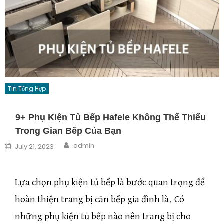
Tin Tổng Hợp
9+ Phụ Kiện Tủ Bếp Hafele Không Thể Thiếu
Trong Gian Bếp Của Bạn
Author
Posted on
admin
July 21, 2023
Lựa chọn phụ kiện tủ bếp là bước quan trọng để
hoàn thiện trang bị căn bếp gia đình là. Có
những phụ kiện tủ bếp nào nên trang bị cho