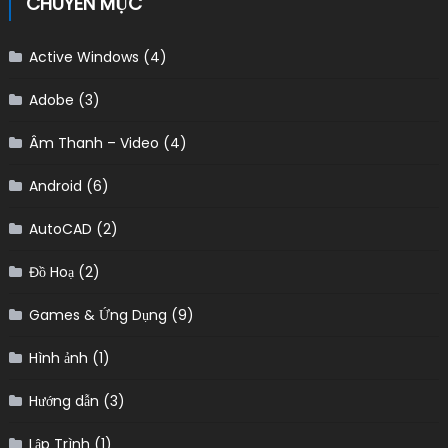
CHUYÊN MỤC
Active Windows
(4)
Adobe
(3)
Âm Thanh – Video
(4)
Android
(6)
AutoCAD
(2)
Đồ Hoạ
(2)
Games & Ứng Dụng
(9)
Hình ảnh
(1)
Hướng dẫn
(3)
Lập Trình
(1)