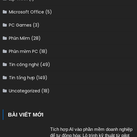
Microsoft Office
(5)
PC Games
(3)
Phần Mềm
(28)
Phần mềm PC
(18)
Tin công nghệ
(49)
Tin tổng hợp
(149)
Uncategorized
(18)
BÀI VIẾT MỚI
Tích hợp AI vào phần mềm doanh nghiệp
để tự động hóa: Lộ trình kỹ thuật từ pilot