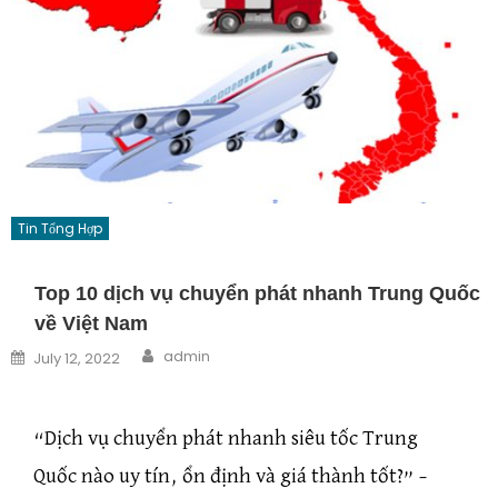
Tin Tổng Hợp
Top 10 dịch vụ chuyển phát nhanh Trung Quốc
về Việt Nam
Author
Posted on
admin
July 12, 2022
“Dịch vụ chuyển phát nhanh siêu tốc Trung
Quốc nào uy tín, ổn định và giá thành tốt?” –