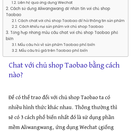
Liên hệ qua ứng dụng Wechat
Cách sử dụng Aliwangwang để nhắn tin với chủ shop
Taobao
Cách chat với chủ shop Taobao để hỏi thông tin sản phẩm
Cách khiếu nại sản phẩm với chủ shop Taobao
Tổng hợp những mẫu câu chat với chủ shop Taobao phổ
biến
Mẫu câu hỏi về sản phẩm Taobao phổ biến
Mẫu câu trả giá trên Taobao phổ biến
Chat với chủ shop Taobao bằng cách
nào?
Để có thể trao đổi với chủ shop Taobao ta có
nhiều hình thức khác nhau. Thông thường thì
sẽ có 3 cách phổ biến nhất đó là sử dụng phần
mềm Aliwangwang, ứng dụng Wechat (giống