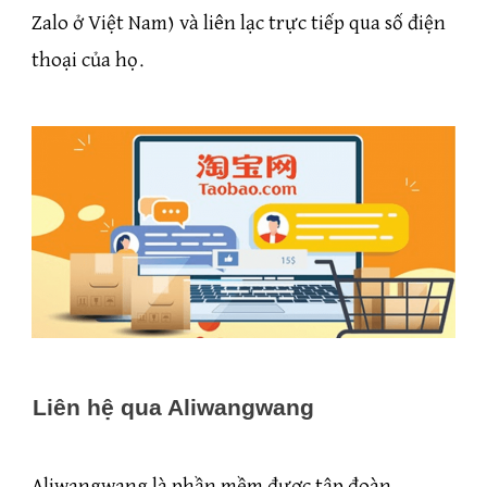
Zalo ở Việt Nam) và liên lạc trực tiếp qua số điện
thoại của họ.
Liên hệ qua Aliwangwang
Aliwangwang là phần mềm được tập đoàn