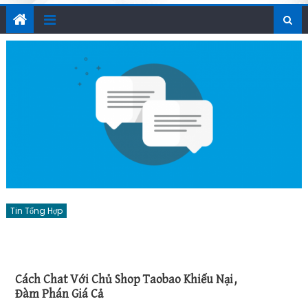
Tin Tổng Hợp
Cách Chat Với Chủ Shop Taobao Khiếu Nại,
Đàm Phán Giá Cả