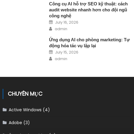
Công cụ AI hỗ trợ SEO kỹ thuật: cách
audit website nhanh hơn cho đội ngũ
công nghệ
Posted on
July 16, 2026
Author
admin
Ứng dụng AI cho phòng marketing: Tự
động hóa tác vụ lặp lại
Posted on
July 15, 2026
Author
admin
CHUYÊN MỤC
Active Windows
(4)
Adobe
(3)