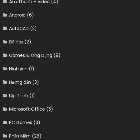
Âm Thanh – Video
(4)
Android
(6)
AutoCAD
(2)
Đồ Hoạ
(2)
Games & Ứng Dụng
(9)
Hình ảnh
(1)
Hướng dẫn
(3)
Lập Trình
(1)
Microsoft Office
(5)
PC Games
(3)
Phần Mềm
(28)