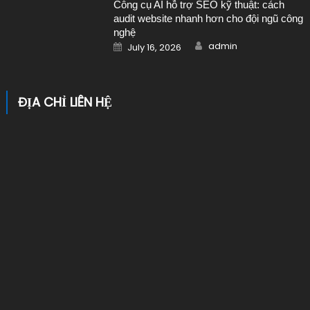
Công cụ AI hỗ trợ SEO kỹ thuật: cách
audit website nhanh hơn cho đội ngũ công
nghệ
Author
Posted on
admin
July 16, 2026
ĐỊA CHỈ LIÊN HỆ