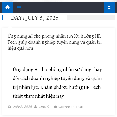
DAY: JULY 8, 2026
Ứng dụng AI cho phòng nhân sự: Xu hướng HR
Tech giúp doanh nghiệp tuyển dụng và quản trị
hiệu quả hơn
Ứng dụng AI cho phòng nhân sự đang thay
đổi cách doanh nghiệp tuyển dụng và quản
trị nhân lực. Khám phá xu hướng HR Tech
thiết thực nhất hiện nay.
Posted on
Author
on Ứng dụng AI
July 8, 2026
admin
Comments Off
cho phòng nhân